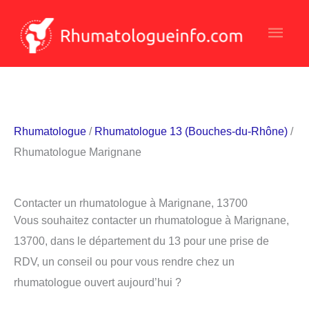
Aller
Men
au
contenu
princ
Rhumatologue
/
Rhumatologue 13 (Bouches-du-Rhône)
/
Rhumatologue Marignane
Contacter un rhumatologue à Marignane, 13700
Vous souhaitez contacter un rhumatologue à Marignane,
13700, dans le département du 13 pour une prise de
RDV, un conseil ou pour vous rendre chez un
rhumatologue ouvert aujourd’hui ?