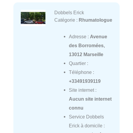
Dobbels Erick
Catégorie :
Rhumatologue
Adresse :
Avenue
des Borromées,
13012 Marseille
Quartier :
Téléphone :
+33491939119
Site internet :
Aucun site internet
connu
Service Dobbels
Erick à domicile :