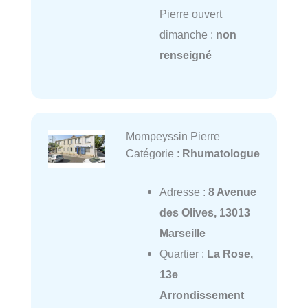
Pierre ouvert
dimanche :
non
renseigné
Mompeyssin Pierre
Catégorie :
Rhumatologue
Adresse :
8 Avenue
des Olives, 13013
Marseille
Quartier :
La Rose,
13e
Arrondissement