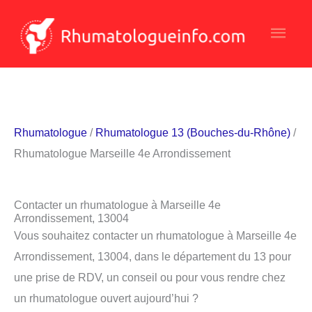
Aller
Men
au
contenu
princ
Rhumatologue
/
Rhumatologue 13 (Bouches-du-Rhône)
/
Rhumatologue Marseille 4e Arrondissement
Contacter un rhumatologue à Marseille 4e
Arrondissement, 13004
Vous souhaitez contacter un rhumatologue à Marseille 4e
Arrondissement, 13004, dans le département du 13 pour
une prise de RDV, un conseil ou pour vous rendre chez
un rhumatologue ouvert aujourd’hui ?