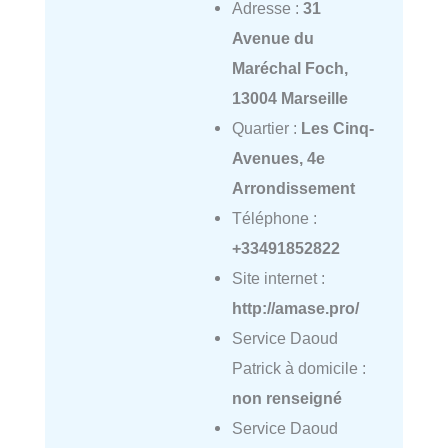
Adresse :
31
Avenue du
Maréchal Foch,
13004 Marseille
Quartier :
Les Cinq-
Avenues, 4e
Arrondissement
Téléphone :
+33491852822
Site internet :
http://amase.pro/
Service Daoud
Patrick à domicile :
non renseigné
Service Daoud