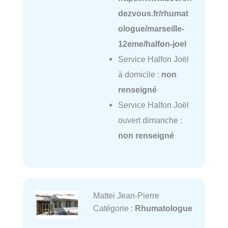
dezvous.fr/rhumat
ologue/marseille-
12eme/halfon-joel
Service Halfon Joël
à domicile :
non
renseigné
Service Halfon Joël
ouvert dimanche :
non renseigné
Mattei Jean-Pierre
Catégorie :
Rhumatologue