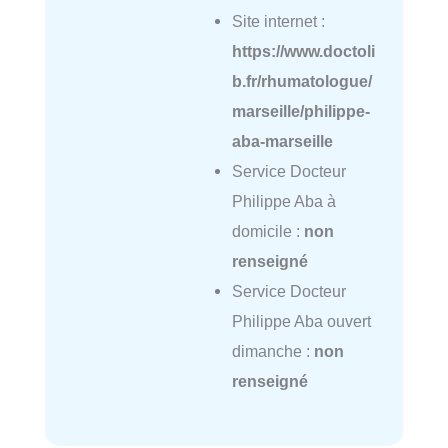
Site internet :
https://www.doctoli
b.fr/rhumatologue/
marseille/philippe-
aba-marseille
Service Docteur
Philippe Aba à
domicile :
non
renseigné
Service Docteur
Philippe Aba ouvert
dimanche :
non
renseigné