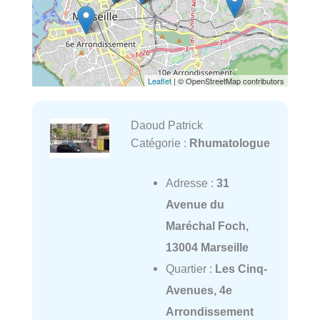
Leaflet
| © OpenStreetMap contributors
Daoud Patrick
Catégorie :
Rhumatologue
Adresse :
31
Avenue du
Maréchal Foch,
13004 Marseille
Quartier :
Les Cinq-
Avenues, 4e
Arrondissement