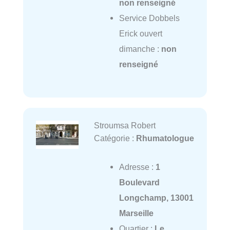
non renseigné
Service Dobbels
Erick ouvert
dimanche :
non
renseigné
Stroumsa Robert
Catégorie :
Rhumatologue
Adresse :
1
Boulevard
Longchamp, 13001
Marseille
Quartier :
Le