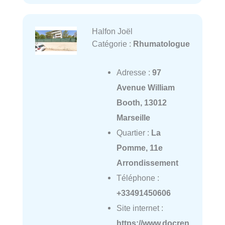
Halfon Joël
Catégorie :
Rhumatologue
Adresse :
97
Avenue William
Booth, 13012
Marseille
Quartier :
La
Pomme, 11e
Arrondissement
Téléphone :
+33491450606
Site internet :
https://www.docren