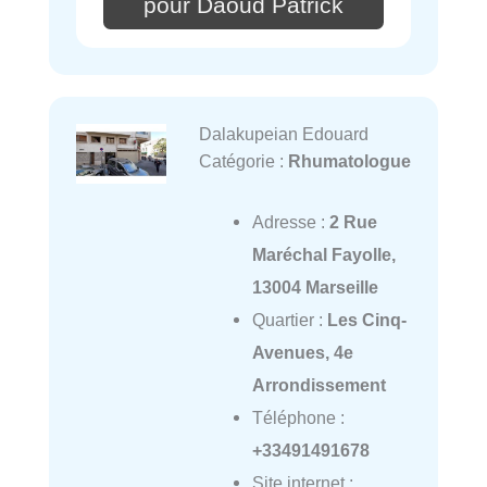
pour Daoud Patrick
Dalakupeian Edouard
Catégorie :
Rhumatologue
Adresse :
2 Rue
Maréchal Fayolle,
13004 Marseille
Quartier :
Les Cinq-
Avenues, 4e
Arrondissement
Téléphone :
+33491491678
Site internet :