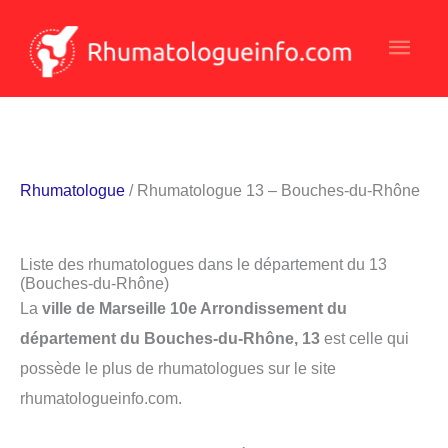
Aller
Men
au
contenu
princ
Rhumatologue
/ Rhumatologue 13 – Bouches-du-Rhône
Liste des rhumatologues dans le département du 13
(Bouches-du-Rhône)
La
ville de Marseille 10e Arrondissement du
département du Bouches-du-Rhône, 13
est celle qui
possède le plus de rhumatologues sur le site
rhumatologueinfo.com.