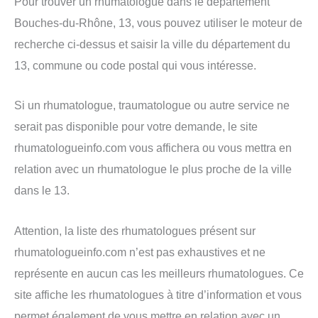
Pour trouver un rhumatologue dans le département
Bouches-du-Rhône, 13, vous pouvez utiliser le moteur de
recherche ci-dessus et saisir la ville du département du
13, commune ou code postal qui vous intéresse.
Si un rhumatologue, traumatologue ou autre service ne
serait pas disponible pour votre demande, le site
rhumatologueinfo.com vous affichera ou vous mettra en
relation avec un rhumatologue le plus proche de la ville
dans le 13.
Attention, la liste des rhumatologues présent sur
rhumatologueinfo.com n’est pas exhaustives et ne
représente en aucun cas les meilleurs rhumatologues. Ce
site affiche les rhumatologues à titre d’information et vous
permet également de vous mettre en relation avec un