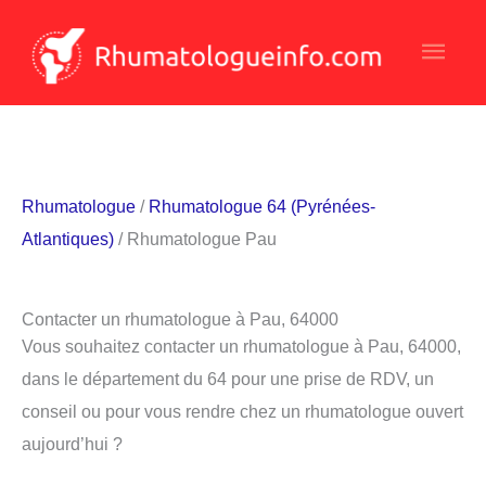
Aller
Men
au
contenu
princ
Rhumatologue
/
Rhumatologue 64 (Pyrénées-
Atlantiques)
/ Rhumatologue Pau
Contacter un rhumatologue à Pau, 64000
Vous souhaitez contacter un rhumatologue à Pau, 64000,
dans le département du 64 pour une prise de RDV, un
conseil ou pour vous rendre chez un rhumatologue ouvert
aujourd’hui ?