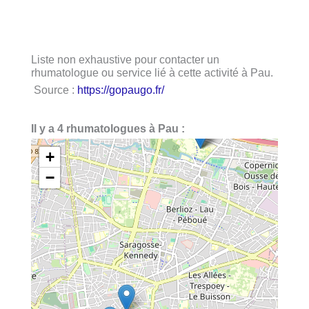
Liste non exhaustive pour contacter un
rhumatologue ou service lié à cette activité à Pau.
Source :
https://gopaugo.fr/
Il y a 4 rhumatologues à Pau :
+
−