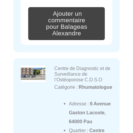
Ajouter un
commentaire
pour Balageas
Alexandre
Centre de Diagnostic et de
Surveillance de
l'Ostéoporose C.D.S.O
Catégorie :
Rhumatologue
Adresse :
6 Avenue
Gaston Lacoste,
64000 Pau
Quartier :
Centre