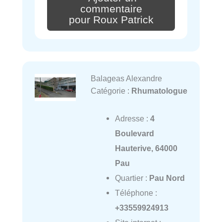
commentaire
pour Roux Patrick
Balageas Alexandre
Catégorie :
Rhumatologue
Adresse :
4
Boulevard
Hauterive, 64000
Pau
Quartier :
Pau Nord
Téléphone :
+33559924913