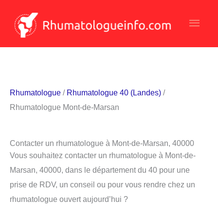
Aller
Men
au
contenu
princ
Rhumatologue
/
Rhumatologue 40 (Landes)
/
Rhumatologue Mont-de-Marsan
Contacter un rhumatologue à Mont-de-Marsan, 40000
Vous souhaitez contacter un rhumatologue à Mont-de-
Marsan, 40000, dans le département du 40 pour une
prise de RDV, un conseil ou pour vous rendre chez un
rhumatologue ouvert aujourd’hui ?