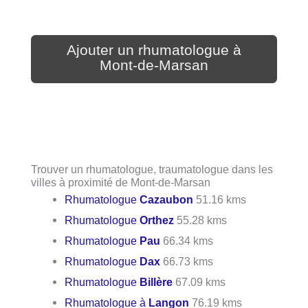
Ajouter un rhumatologue à
Mont-de-Marsan
Trouver un rhumatologue, traumatologue dans les
villes à proximité de Mont-de-Marsan
Rhumatologue
Cazaubon
51.16 kms
Rhumatologue
Orthez
55.28 kms
Rhumatologue
Pau
66.34 kms
Rhumatologue
Dax
66.73 kms
Rhumatologue
Billère
67.09 kms
Rhumatologue à
Langon
76.19 kms