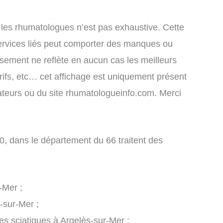
 les rhumatologues n’est pas exhaustive. Cette
ervices liés peut comporter des manques ou
assement ne reflète en aucun cas les meilleurs
arifs, etc… cet affichage est uniquement présent
lisateurs ou du site rhumatologueinfo.com. Merci
, dans le département du 66 traitent des
-Mer ;
-sur-Mer ;
les sciatiques à Argelès-sur-Mer ;