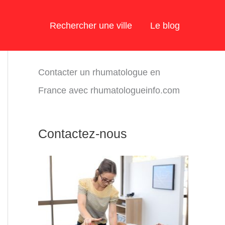
Rechercher une ville
Le blog
Contacter un rhumatologue en
France avec rhumatologueinfo.com
Contactez-nous