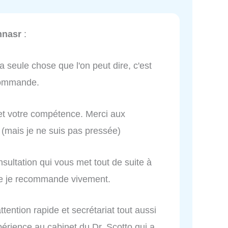
nnasr
:
la seule chose que l'on peut dire, c'est
commande.
 et votre compétence. Merci aux
 (mais je ne suis pas pressée)
onsultation qui vous met tout de suite à
ace je recommande vivement.
attention rapide et secrétariat tout aussi
érience au cabinet du Dr. Scotto qui a