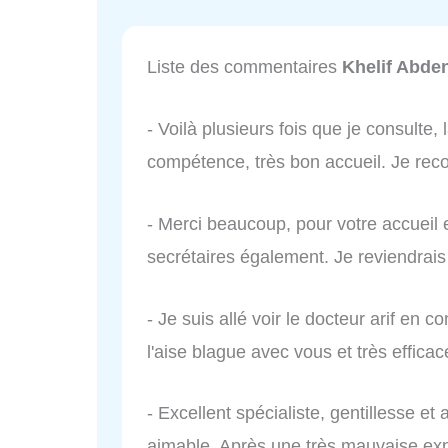
Liste des commentaires
Khelif Abde
- Voilà plusieurs fois que je consulte, 
compétence, très bon accueil. Je re
- Merci beaucoup, pour votre accueil
secrétaires également. Je reviendrais
- Je suis allé voir le docteur arif en c
l'aise blague avec vous et très effic
- Excellent spécialiste, gentillesse et 
aimable. Après une très mauvaise exp