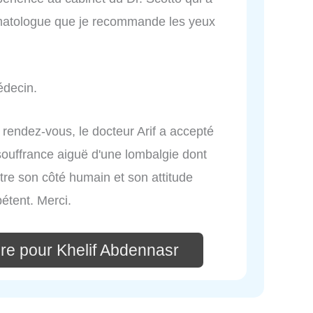
umatologue que je recommande les yeux
édecin.
rendez-vous, le docteur Arif a accepté
souffrance aiguë d'une lombalgie dont
tre son côté humain et son attitude
pétent. Merci.
re pour Khelif Abdennasr