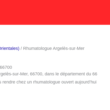
rientales)
/ Rhumatologue Argelès-sur-Mer
 66700
rgelès-sur-Mer, 66700, dans le département du 66
s rendre chez un rhumatologue ouvert aujourd’hui