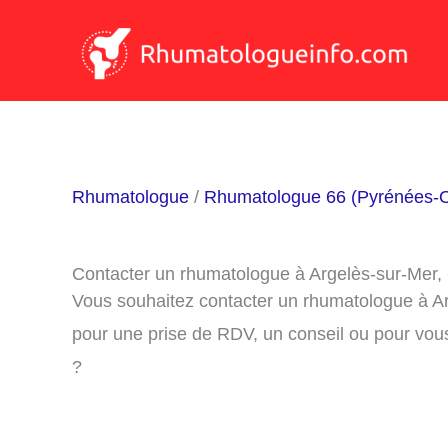
Aller
au
contenu
Rhumatologue
/
Rhumatologue 66 (Pyrénées-O
Contacter un rhumatologue à Argelès-sur-Mer,
Vous souhaitez contacter un rhumatologue à A
pour une prise de RDV, un conseil ou pour vou
?