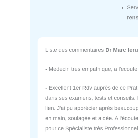
Serv
ren
Liste des commentaires
Dr Marc feru
- Medecin tres empathique, a l'ecout
- Excellent 1er Rdv auprès de ce Pra
dans ses examens, tests et conseils. In
lien. J'ai pu apprécier après beaucoup 
en main, soulagée et aidée. A l'écout
pour ce Spécialiste très Professionnel e