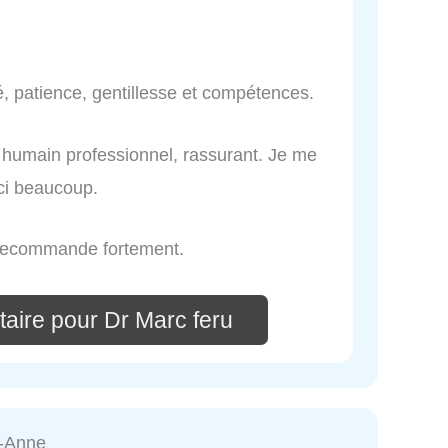
té, patience, gentillesse et compétences.
et humain professionnel, rassurant. Je me
ci beaucoup.
e recommande fortement.
aire pour Dr Marc feru
e-Anne