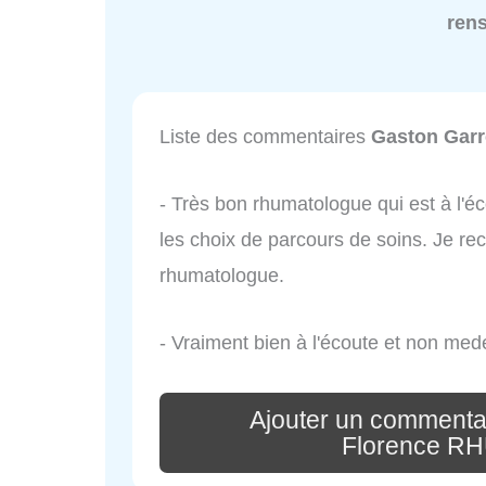
ren
Liste des commentaires
Gaston Gar
- Très bon rhumatologue qui est à l'éco
les choix de parcours de soins. Je 
rhumatologue.
- Vraiment bien à l'écoute et non med
Ajouter un commenta
Florence 