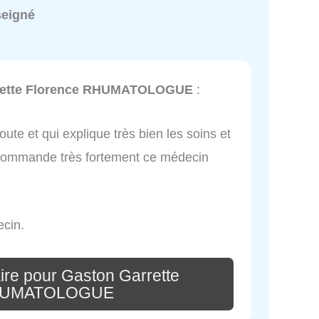
seigné
rette Florence RHUMATOLOGUE
:
ute et qui explique très bien les soins et
recommande très fortement ce médecin
ecin.
ire pour Gaston Garrette
RHUMATOLOGUE