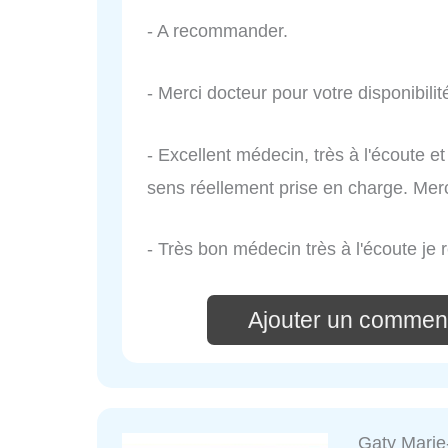
- A recommander.
- Merci docteur pour votre disponibili
- Excellent médecin, très à l'écoute 
sens réellement prise en charge. Mer
- Très bon médecin très à l'écoute j
Ajouter un comment
Gaty Mari