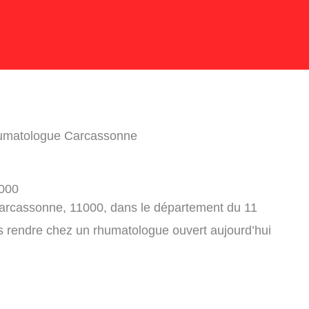
umatologue Carcassonne
1000
arcassonne, 11000, dans le département du 11
s rendre chez un rhumatologue ouvert aujourd’hui