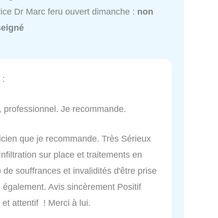
ice Dr Marc feru ouvert dimanche :
non
seigné
:
e, professionnel. Je recommande.
ticien que je recommande. Très Sérieux
filtration sur place et traitements en
de souffrances et invalidités d'être prise
e également. Avis sincèrement Positif
t attentif ! Merci à lui.