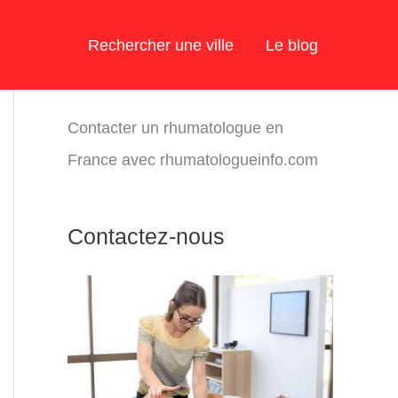
Rechercher une ville
Le blog
Contacter un rhumatologue en
France avec rhumatologueinfo.com
Contactez-nous