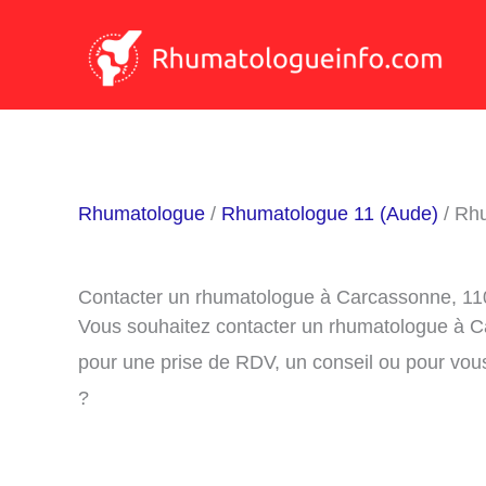
Aller
au
contenu
Rhumatologue
/
Rhumatologue 11 (Aude)
/ Rh
Contacter un rhumatologue à Carcassonne, 1
Vous souhaitez contacter un rhumatologue à C
pour une prise de RDV, un conseil ou pour vou
?