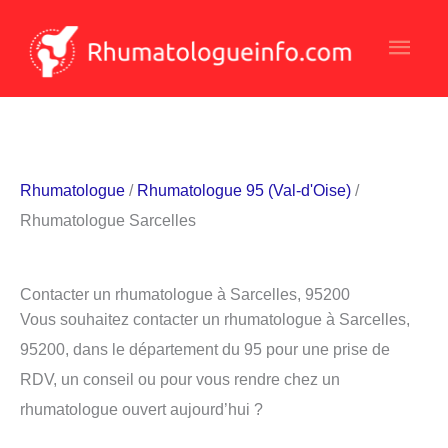
Aller
Men
au
contenu
princ
Rhumatologue
/
Rhumatologue 95 (Val-d'Oise)
/
Rhumatologue Sarcelles
Contacter un rhumatologue à Sarcelles, 95200
Vous souhaitez contacter un rhumatologue à Sarcelles,
95200, dans le département du 95 pour une prise de
RDV, un conseil ou pour vous rendre chez un
rhumatologue ouvert aujourd’hui ?