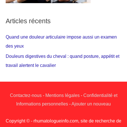
Articles récents
Quand une douleur articulaire impose aussi un examen
des yeux
Douleurs digestives du cheval : quand posture, appétit et
travail alertent le cavalier
Contactez-nous
-
Mentions légales
-
Confidentialité et
Informations personnelles
-
Ajouter un nouveau
Copyright © - rhumatologueinfo.com, site de recherche de