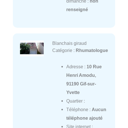
dimanche :
non
renseigné
Blanchais giraud
Catégorie :
Rhumatologue
Adresse :
10 Rue
Henri Amodu,
91190 Gif-sur-
Yvette
Quartier :
Téléphone :
Aucun
téléphone ajouté
Site internet :