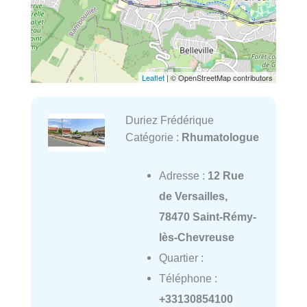
Leaflet
| © OpenStreetMap contributors
Duriez Frédérique
Catégorie :
Rhumatologue
Adresse :
12 Rue
de Versailles,
78470 Saint-Rémy-
lès-Chevreuse
Quartier :
Téléphone :
+33130854100