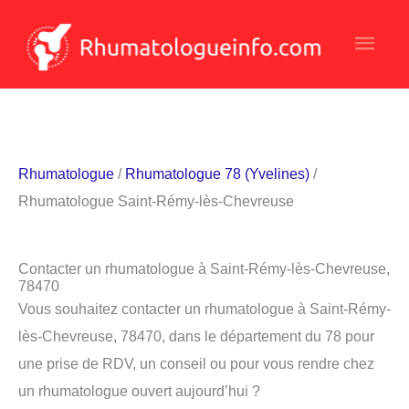
Aller
Men
au
contenu
princ
Rhumatologue
/
Rhumatologue 78 (Yvelines)
/
Rhumatologue Saint-Rémy-lès-Chevreuse
Contacter un rhumatologue à Saint-Rémy-lès-Chevreuse,
78470
Vous souhaitez contacter un rhumatologue à Saint-Rémy-
lès-Chevreuse, 78470, dans le département du 78 pour
une prise de RDV, un conseil ou pour vous rendre chez
un rhumatologue ouvert aujourd’hui ?