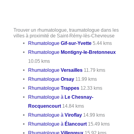
Trouver un rhumatologue, traumatologue dans les
villes à proximité de Saint-Rémy-lès-Chevreuse
Rhumatologue
Gif-sur-Yvette
5.44 kms
Rhumatologue
Montigny-le-Bretonneux
10.05 kms
Rhumatologue
Versailles
11.79 kms
Rhumatologue
Orsay
11.99 kms
Rhumatologue
Trappes
12.33 kms
Rhumatologue à
Le Chesnay-
Rocquencourt
14.84 kms
Rhumatologue à
Viroflay
14.99 kms
Rhumatologue à
Élancourt
15.49 kms
Rhumatologue
Villepreux
15.92 kms