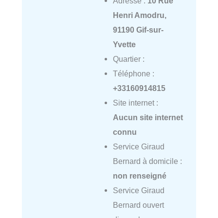
Adresse :
10 Rue
Henri Amodru,
91190 Gif-sur-
Yvette
Quartier :
Téléphone :
+33160914815
Site internet :
Aucun site internet
connu
Service Giraud
Bernard à domicile :
non renseigné
Service Giraud
Bernard ouvert