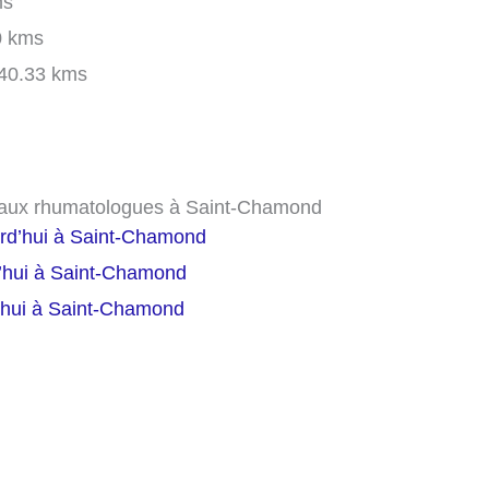
ms
 kms
40.33 kms
s aux rhumatologues à Saint-Chamond
urd’hui à Saint-Chamond
d’hui à Saint-Chamond
d’hui à Saint-Chamond