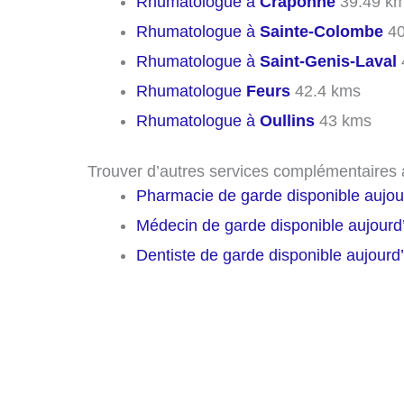
Rhumatologue à
Craponne
39.49 k
Rhumatologue à
Sainte-Colombe
40
Rhumatologue à
Saint-Genis-Laval
Rhumatologue
Feurs
42.4 kms
Rhumatologue à
Oullins
43 kms
Trouver d’autres services complémentaire
Pharmacie de garde disponible aujo
Médecin de garde disponible aujour
Dentiste de garde disponible aujour