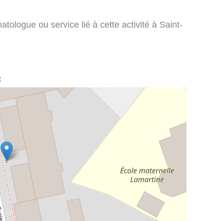
tologue ou service lié à cette activité à Saint-
: