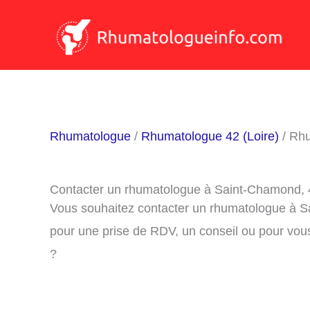
Aller
au
contenu
Rhumatologue
/
Rhumatologue 42 (Loire)
/ Rh
Contacter un rhumatologue à Saint-Chamond,
Vous souhaitez contacter un rhumatologue à 
pour une prise de RDV, un conseil ou pour vou
?