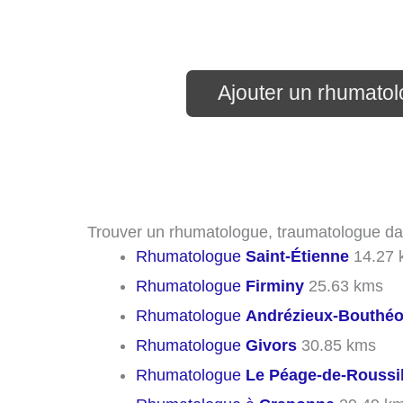
Ajouter un rhumato
Trouver un rhumatologue, traumatologue dan
Rhumatologue
Saint-Étienne
14.27 
Rhumatologue
Firminy
25.63 kms
Rhumatologue
Andrézieux-Bouthé
Rhumatologue
Givors
30.85 kms
Rhumatologue
Le Péage-de-Roussi