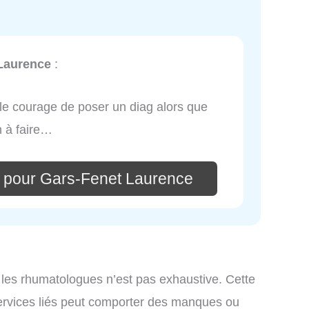
Laurence
:
 le courage de poser un diag alors que
n à faire…
 pour Gars-Fenet Laurence
 les rhumatologues n’est pas exhaustive. Cette
ervices liés peut comporter des manques ou