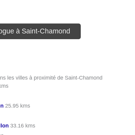
logue à Saint-Chamond
s les villes à proximité de Saint-Chamond
kms
on
25.95 kms
llon
33.16 kms