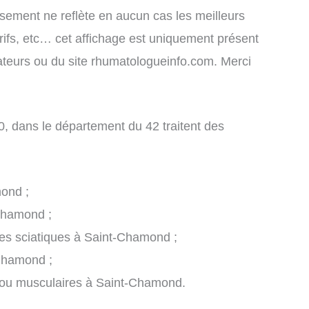
assement ne reflète en aucun cas les meilleurs
arifs, etc… cet affichage est uniquement présent
lisateurs ou du site rhumatologueinfo.com. Merci
 dans le département du 42 traitent des
mond ;
-Chamond ;
 les sciatiques à Saint-Chamond ;
-Chamond ;
 ou musculaires à Saint-Chamond.