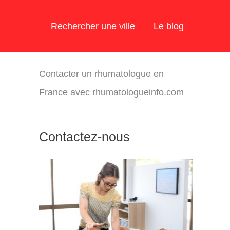
Rechercher une ville
Le blog
Contacter un rhumatologue en
France avec rhumatologueinfo.com
Contactez-nous