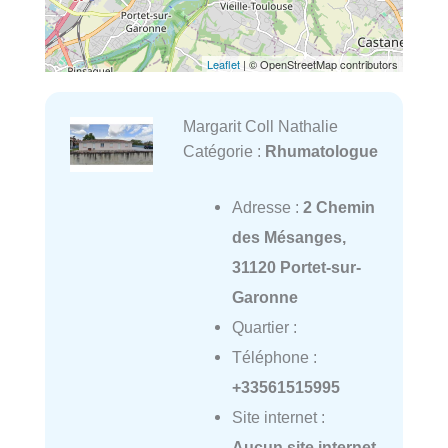
Leaflet
| © OpenStreetMap contributors
Margarit Coll Nathalie
Catégorie :
Rhumatologue
Adresse :
2 Chemin
des Mésanges,
31120 Portet-sur-
Garonne
Quartier :
Téléphone :
+33561515995
Site internet :
Aucun site internet