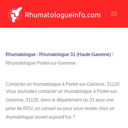
Aller
Men
au
contenu
princ
Rhumatologue
/
Rhumatologue 31 (Haute-Garonne)
/
Rhumatologue Portet-sur-Garonne
Contacter un rhumatologue à Portet-sur-Garonne, 31120
Vous souhaitez contacter un rhumatologue à Portet-sur-
Garonne, 31120, dans le département du 31 pour une
prise de RDV, un conseil ou pour vous rendre chez un
rhumatologue ouvert aujourd’hui ?