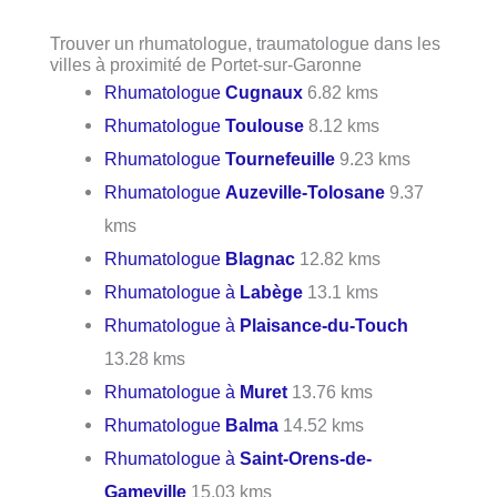
Trouver un rhumatologue, traumatologue dans les
villes à proximité de Portet-sur-Garonne
Rhumatologue
Cugnaux
6.82 kms
Rhumatologue
Toulouse
8.12 kms
Rhumatologue
Tournefeuille
9.23 kms
Rhumatologue
Auzeville-Tolosane
9.37
kms
Rhumatologue
Blagnac
12.82 kms
Rhumatologue à
Labège
13.1 kms
Rhumatologue à
Plaisance-du-Touch
13.28 kms
Rhumatologue à
Muret
13.76 kms
Rhumatologue
Balma
14.52 kms
Rhumatologue à
Saint-Orens-de-
Gameville
15.03 kms