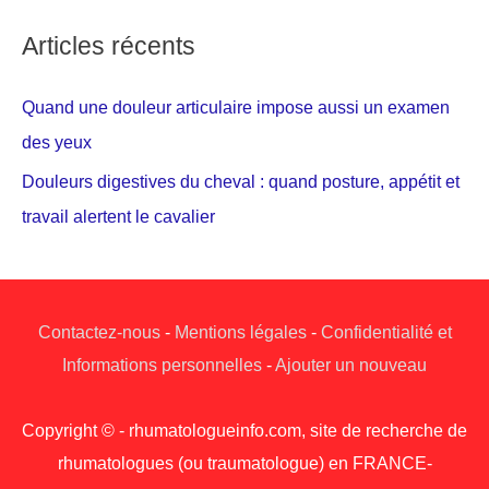
Articles récents
Quand une douleur articulaire impose aussi un examen
des yeux
Douleurs digestives du cheval : quand posture, appétit et
travail alertent le cavalier
Contactez-nous
-
Mentions légales
-
Confidentialité et
Informations personnelles
-
Ajouter un nouveau
Copyright © - rhumatologueinfo.com, site de recherche de
rhumatologues (ou traumatologue) en FRANCE-