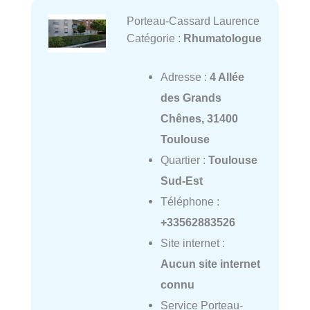
Porteau-Cassard Laurence
Catégorie :
Rhumatologue
Adresse :
4 Allée
des Grands
Chênes, 31400
Toulouse
Quartier :
Toulouse
Sud-Est
Téléphone :
+33562883526
Site internet :
Aucun site internet
connu
Service Porteau-