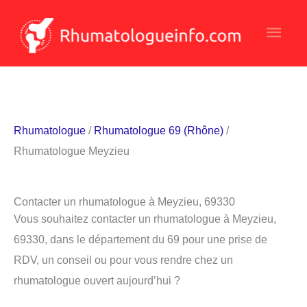
Aller
Men
au
contenu
princ
Rhumatologue
/
Rhumatologue 69 (Rhône)
/
Rhumatologue Meyzieu
Contacter un rhumatologue à Meyzieu, 69330
Vous souhaitez contacter un rhumatologue à Meyzieu,
69330, dans le département du 69 pour une prise de
RDV, un conseil ou pour vous rendre chez un
rhumatologue ouvert aujourd’hui ?