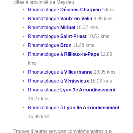
villes à proximité de Meyzieu
Rhumatologue
Décines-Charpieu
5 kms
Rhumatologue
Vaulx-en-Velin
8.89 kms
Rhumatologue
Miribel
10.37 kms
Rhumatologue
Saint-Priest
10.52 kms
Rhumatologue
Bron
11.48 kms
Rhumatologue à
Rillieux-la-Pape
12.89
kms
Rhumatologue à
Villeurbanne
13.05 kms
Rhumatologue à
Vénissieux
16.03 kms
Rhumatologue
Lyon 3e Arrondissement
16.27 kms
Rhumatologue à
Lyon 6e Arrondissement
16.86 kms
Trouver d’autres services complémentaires aux