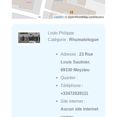
Leaflet
| © OpenStreetMap contributors
Lisito Philippe
Catégorie :
Rhumatologue
Adresse :
23 Rue
Louis Saulnier,
69330 Meyzieu
Quartier :
Téléphone :
+33472028111
Site internet :
Aucun site internet
connu