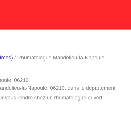
times)
/ Rhumatologue Mandelieu-la-Napoule
poule, 06210
andelieu-la-Napoule, 06210, dans le département
ur vous rendre chez un rhumatologue ouvert