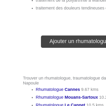
traitement de la polyarthrite à Mande
traitement des douleurs tendineuses
Ajouter un rhumatolog
Trouver un rhumatologue, traumatologue dans
Napoule
Rhumatologue
Cannes
9.67 kms
Rhumatologue
Mouans-Sartoux
10.
Rhumatologue
Le Cannet
10.5 kms