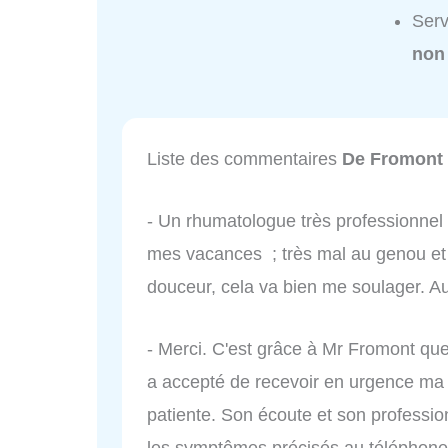
Serv
non
Liste des commentaires
De Fromont 
- Un rhumatologue très professionnel
mes vacances ; très mal au genou et u
douceur, cela va bien me soulager. Au
- Merci. C'est grâce à Mr Fromont qu
a accepté de recevoir en urgence ma 
patiente. Son écoute et son professi
les symptômes précisés au téléphone é