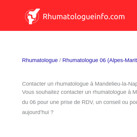
Aller
au
contenu
Rhumatologue
/
Rhumatologue 06 (Alpes-Mari
Contacter un rhumatologue à Mandelieu-la-Na
Vous souhaitez contacter un rhumatologue à M
du 06 pour une prise de RDV, un conseil ou po
aujourd’hui ?