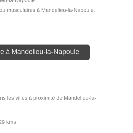
lieu-la-Napoule ;
 ou musculaires à Mandelieu-la-Napoule.
ue à Mandelieu-la-Napoule
 les villes à proximité de Mandelieu-la-
29 kms