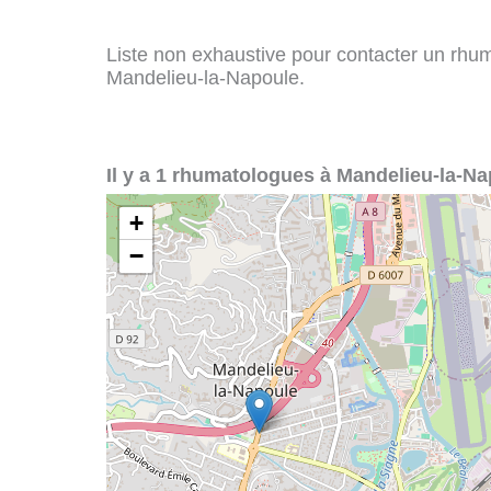
Liste non exhaustive pour contacter un rhuma
Mandelieu-la-Napoule.
Il y a 1 rhumatologues à Mandelieu-la-Na
+
−