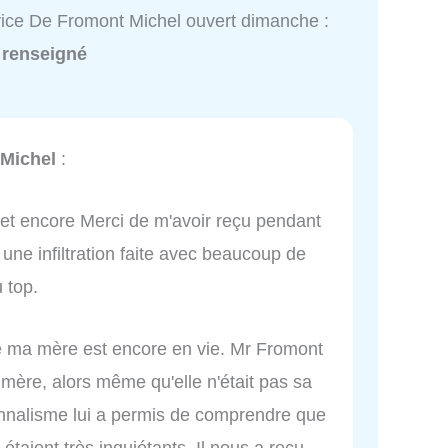
ice De Fromont Michel ouvert dimanche :
 renseigné
Michel
:
 et encore Merci de m'avoir reçu pendant
ne infiltration faite avec beaucoup de
 top.
e ma mère est encore en vie. Mr Fromont
mère, alors même qu'elle n'était pas sa
onnalisme lui a permis de comprendre que
taient très inquiétants. Il nous a reçu