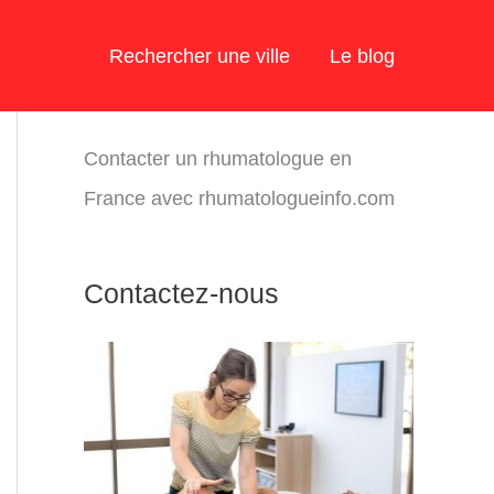
Rechercher une ville
Le blog
Contacter un rhumatologue en
France avec rhumatologueinfo.com
Contactez-nous