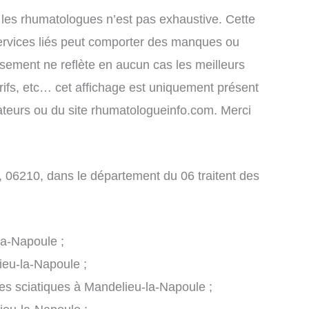
 les rhumatologues n’est pas exhaustive. Cette
ervices liés peut comporter des manques ou
assement ne reflète en aucun cas les meilleurs
arifs, etc… cet affichage est uniquement présent
lisateurs ou du site rhumatologueinfo.com. Merci
06210, dans le département du 06 traitent des
la-Napoule ;
ieu-la-Napoule ;
les sciatiques à Mandelieu-la-Napoule ;