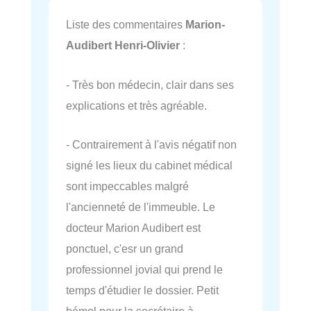
Liste des commentaires
Marion-
Audibert Henri-Olivier
:
- Très bon médecin, clair dans ses
explications et très agréable.
- Contrairement à l'avis négatif non
signé les lieux du cabinet médical
sont impeccables malgré
l'ancienneté de l'immeuble. Le
docteur Marion Audibert est
ponctuel, c'esr un grand
professionnel jovial qui prend le
temps d'étudier le dossier. Petit
bémol pour la secrétaire à