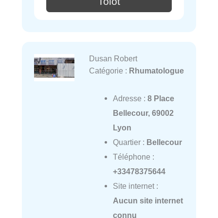
Tolot
Dusan Robert
Catégorie :
Rhumatologue
Adresse :
8 Place
Bellecour, 69002
Lyon
Quartier :
Bellecour
Téléphone :
+33478375644
Site internet :
Aucun site internet
connu