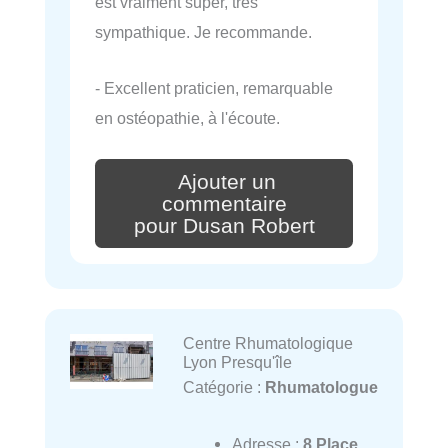
est vraiment super, très
sympathique. Je recommande.
- Excellent praticien, remarquable
en ostéopathie, à l'écoute.
Ajouter un
commentaire
pour Dusan Robert
Centre Rhumatologique
Lyon Presqu'île
Catégorie :
Rhumatologue
Adresse :
8 Place