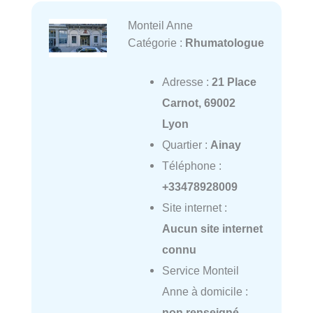
Monteil Anne
Catégorie :
Rhumatologue
Adresse :
21 Place
Carnot, 69002
Lyon
Quartier :
Ainay
Téléphone :
+33478928009
Site internet :
Aucun site internet
connu
Service Monteil
Anne à domicile :
non renseigné