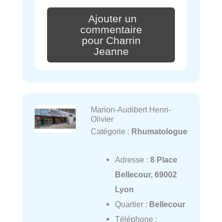
Ajouter un
commentaire
pour Charrin
Jeanne
Marion-Audibert Henri-
Olivier
Catégorie :
Rhumatologue
Adresse :
8 Place
Bellecour, 69002
Lyon
Quartier :
Bellecour
Téléphone :