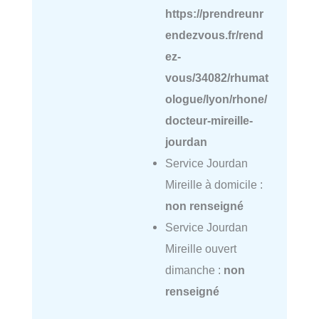
https://prendreunr
endezvous.fr/rend
ez-
vous/34082/rhumat
ologue/lyon/rhone/
docteur-mireille-
jourdan
Service Jourdan
Mireille à domicile :
non renseigné
Service Jourdan
Mireille ouvert
dimanche :
non
renseigné