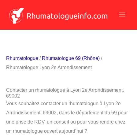
Aller
Men
au
contenu
princ
Rhumatologue
/
Rhumatologue 69 (Rhône)
/
Rhumatologue Lyon 2e Arrondissement
Contacter un rhumatologue à Lyon 2e Arrondissement,
69002
Vous souhaitez contacter un rhumatologue à Lyon 2e
Arrondissement, 69002, dans le département du 69 pour
une prise de RDV, un conseil ou pour vous rendre chez
un rhumatologue ouvert aujourd’hui ?