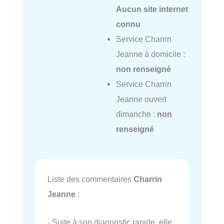
Aucun site internet
connu
Service Charrin
Jeanne à domicile :
non renseigné
Service Charrin
Jeanne ouvert
dimanche :
non
renseigné
Liste des commentaires
Charrin
Jeanne
:
- Suite à son diagnostic rapide, elle