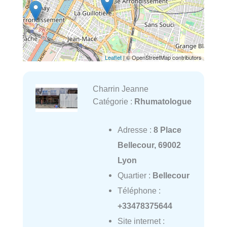
Leaflet
| © OpenStreetMap contributors
Charrin Jeanne
Catégorie :
Rhumatologue
Adresse :
8 Place
Bellecour, 69002
Lyon
Quartier :
Bellecour
Téléphone :
+33478375644
Site internet :