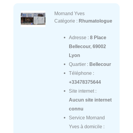
Mornand Yves
Catégorie :
Rhumatologue
Adresse :
8 Place
Bellecour, 69002
Lyon
Quartier :
Bellecour
Téléphone :
+33478375644
Site internet :
Aucun site internet
connu
Service Mornand
Yves à domicile :