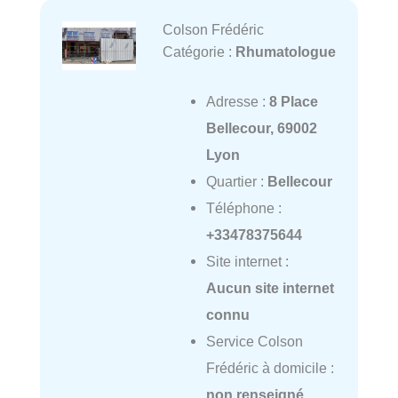
Colson Frédéric
Catégorie :
Rhumatologue
Adresse :
8 Place
Bellecour, 69002
Lyon
Quartier :
Bellecour
Téléphone :
+33478375644
Site internet :
Aucun site internet
connu
Service Colson
Frédéric à domicile :
non renseigné