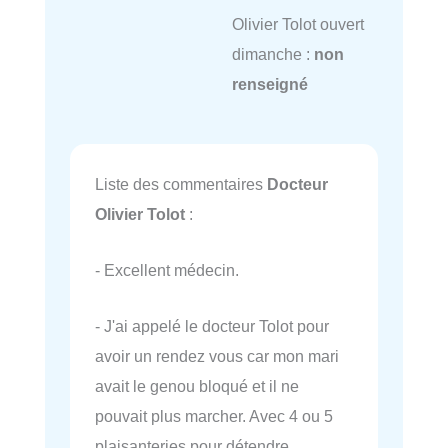
Olivier Tolot ouvert
dimanche :
non
renseigné
Liste des commentaires
Docteur
Olivier Tolot
:
- Excellent médecin.
- J'ai appelé le docteur Tolot pour
avoir un rendez vous car mon mari
avait le genou bloqué et il ne
pouvait plus marcher. Avec 4 ou 5
plaisanteries pour détendre