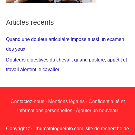
Articles récents
Quand une douleur articulaire impose aussi un examen
des yeux
Douleurs digestives du cheval : quand posture, appétit et
travail alertent le cavalier
Contactez-nous
-
Mentions légales
-
Confidentialité et
Informations personnelles
-
Ajouter un nouveau
Copyright © - rhumatologueinfo.com, site de recherche de