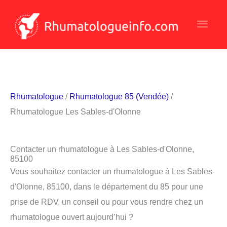
Aller
Men
au
contenu
princ
Rhumatologue
/
Rhumatologue 85 (Vendée)
/
Rhumatologue Les Sables-d'Olonne
Contacter un rhumatologue à Les Sables-d'Olonne,
85100
Vous souhaitez contacter un rhumatologue à Les Sables-
d'Olonne, 85100, dans le département du 85 pour une
prise de RDV, un conseil ou pour vous rendre chez un
rhumatologue ouvert aujourd’hui ?