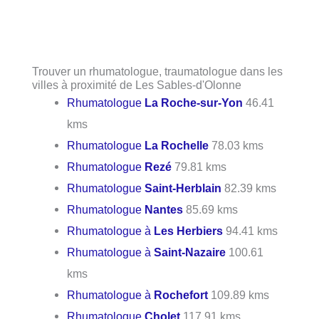
Trouver un rhumatologue, traumatologue dans les
villes à proximité de Les Sables-d'Olonne
Rhumatologue
La Roche-sur-Yon
46.41
kms
Rhumatologue
La Rochelle
78.03 kms
Rhumatologue
Rezé
79.81 kms
Rhumatologue
Saint-Herblain
82.39 kms
Rhumatologue
Nantes
85.69 kms
Rhumatologue à
Les Herbiers
94.41 kms
Rhumatologue à
Saint-Nazaire
100.61
kms
Rhumatologue à
Rochefort
109.89 kms
Rhumatologue
Cholet
117.91 kms