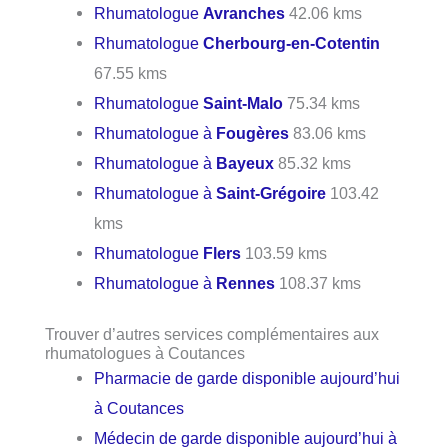
Rhumatologue
Avranches
42.06 kms
Rhumatologue
Cherbourg-en-Cotentin
67.55 kms
Rhumatologue
Saint-Malo
75.34 kms
Rhumatologue à
Fougères
83.06 kms
Rhumatologue à
Bayeux
85.32 kms
Rhumatologue à
Saint-Grégoire
103.42
kms
Rhumatologue
Flers
103.59 kms
Rhumatologue à
Rennes
108.37 kms
Trouver d’autres services complémentaires aux
rhumatologues à Coutances
Pharmacie de garde disponible aujourd’hui
à Coutances
Médecin de garde disponible aujourd’hui à