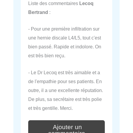
Liste des commentaires
Lecoq
Bertrand
:
- Pour une première infiltration sur
une hernie discale L4/L5, tout c'est
bien passé. Rapide et indolore. On
est très bien reçu.
- Le Dr Lecoq est très aimable et a
de l'empathie pour ses patients. En
outre, il a une excellente réputation.
De plus, sa secrétaire est très polie
et très gentille. Merci.
Ajouter un