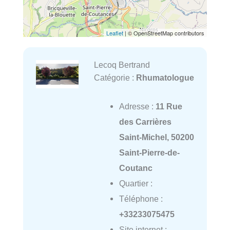
Leaflet
| © OpenStreetMap contributors
Lecoq Bertrand
Catégorie :
Rhumatologue
Adresse :
11 Rue
des Carrières
Saint-Michel, 50200
Saint-Pierre-de-
Coutanc
Quartier :
Téléphone :
+33233075475
Site internet :