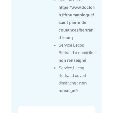
https://www.doctoli
b.fr/rhumatologue/
saint-pierre-de-
coutances/bertran
d-lecoq
Service Lecoq
Bertrand à domicile :
non renseigné
Service Lecoq
Bertrand ouvert
dimanche :
non
renseigné