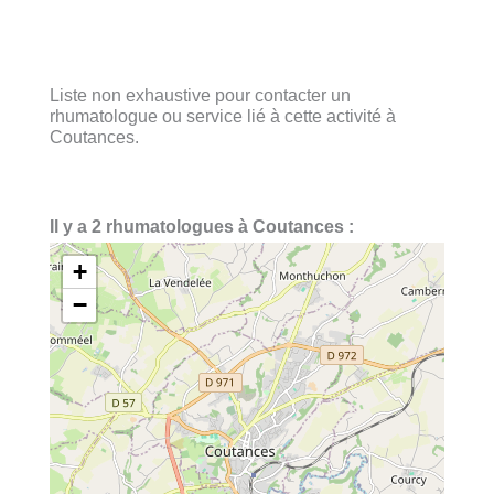
Liste non exhaustive pour contacter un
rhumatologue ou service lié à cette activité à
Coutances.
Il y a 2 rhumatologues à Coutances :
+
−