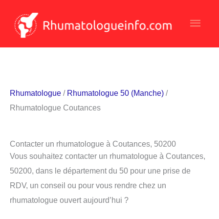
Aller
Men
au
contenu
princ
Rhumatologue
/
Rhumatologue 50 (Manche)
/
Rhumatologue Coutances
Contacter un rhumatologue à Coutances, 50200
Vous souhaitez contacter un rhumatologue à Coutances,
50200, dans le département du 50 pour une prise de
RDV, un conseil ou pour vous rendre chez un
rhumatologue ouvert aujourd’hui ?