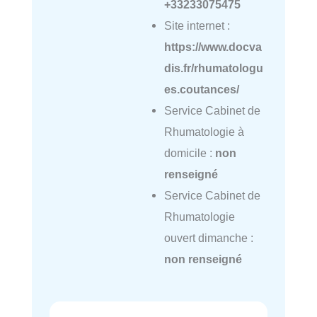
+33233075475
Site internet :
https://www.docva
dis.fr/rhumatologu
es.coutances/
Service Cabinet de
Rhumatologie à
domicile :
non
renseigné
Service Cabinet de
Rhumatologie
ouvert dimanche :
non renseigné