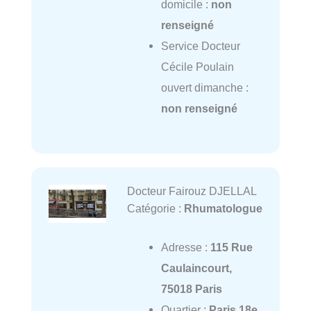
domicile :
non
renseigné
Service Docteur
Cécile Poulain
ouvert dimanche :
non renseigné
Docteur Fairouz DJELLAL
Catégorie :
Rhumatologue
Adresse :
115 Rue
Caulaincourt,
75018 Paris
Quartier :
Paris 18e