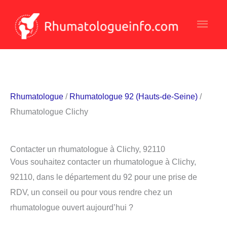
Aller
Men
au
contenu
princ
Rhumatologue
/
Rhumatologue 92 (Hauts-de-Seine)
/
Rhumatologue Clichy
Contacter un rhumatologue à Clichy, 92110
Vous souhaitez contacter un rhumatologue à Clichy,
92110, dans le département du 92 pour une prise de
RDV, un conseil ou pour vous rendre chez un
rhumatologue ouvert aujourd’hui ?