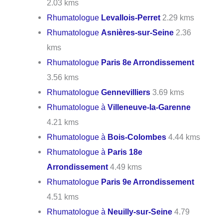
2.03 kms
Rhumatologue
Levallois-Perret
2.29 kms
Rhumatologue
Asnières-sur-Seine
2.36
kms
Rhumatologue
Paris 8e Arrondissement
3.56 kms
Rhumatologue
Gennevilliers
3.69 kms
Rhumatologue à
Villeneuve-la-Garenne
4.21 kms
Rhumatologue à
Bois-Colombes
4.44 kms
Rhumatologue à
Paris 18e
Arrondissement
4.49 kms
Rhumatologue
Paris 9e Arrondissement
4.51 kms
Rhumatologue à
Neuilly-sur-Seine
4.79