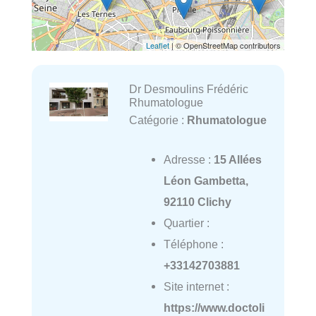
Leaflet
| © OpenStreetMap contributors
Dr Desmoulins Frédéric
Rhumatologue
Catégorie :
Rhumatologue
Adresse :
15 Allées
Léon Gambetta,
92110 Clichy
Quartier :
Téléphone :
+33142703881
Site internet :
https://www.doctoli