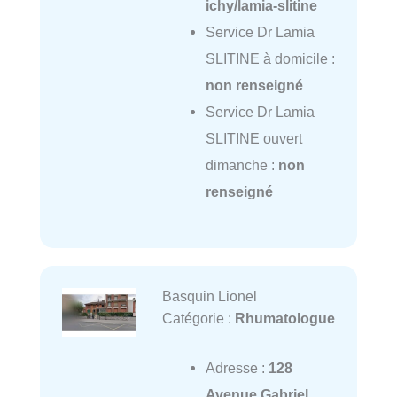
ichy/lamia-slitine
Service Dr Lamia
SLITINE à domicile :
non renseigné
Service Dr Lamia
SLITINE ouvert
dimanche :
non
renseigné
Basquin Lionel
Catégorie :
Rhumatologue
Adresse :
128
Avenue Gabriel