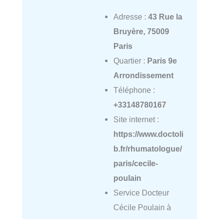
Adresse :
43 Rue la
Bruyère, 75009
Paris
Quartier :
Paris 9e
Arrondissement
Téléphone :
+33148780167
Site internet :
https://www.doctoli
b.fr/rhumatologue/
paris/cecile-
poulain
Service Docteur
Cécile Poulain à