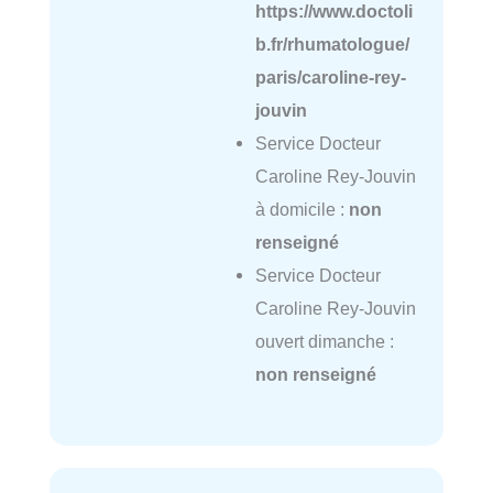
https://www.doctoli
b.fr/rhumatologue/
paris/caroline-rey-
jouvin
Service Docteur
Caroline Rey-Jouvin
à domicile :
non
renseigné
Service Docteur
Caroline Rey-Jouvin
ouvert dimanche :
non renseigné