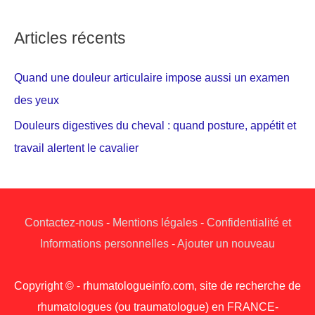
Articles récents
Quand une douleur articulaire impose aussi un examen
des yeux
Douleurs digestives du cheval : quand posture, appétit et
travail alertent le cavalier
Contactez-nous
-
Mentions légales
-
Confidentialité et
Informations personnelles
-
Ajouter un nouveau
Copyright © - rhumatologueinfo.com, site de recherche de
rhumatologues (ou traumatologue) en FRANCE-