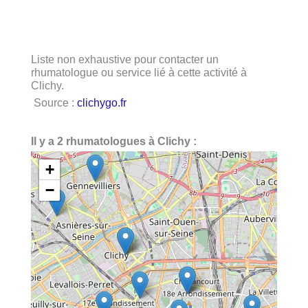
Liste non exhaustive pour contacter un
rhumatologue ou service lié à cette activité à
Clichy.
Source :
clichygo.fr
Il y a 2 rhumatologues à Clichy :
+
−