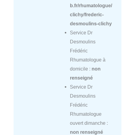
b.fr/rhumatologue/
clichy/frederic-
desmoulins-clichy
Service Dr
Desmoulins
Frédéric
Rhumatologue à
domicile :
non
renseigné
Service Dr
Desmoulins
Frédéric
Rhumatologue
ouvert dimanche :
non renseigné