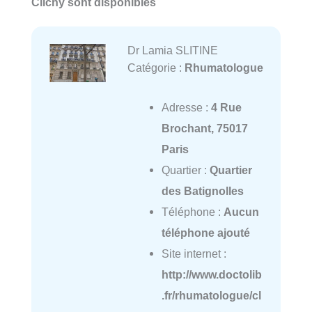
Clichy sont disponibles
Dr Lamia SLITINE
Catégorie :
Rhumatologue
Adresse :
4 Rue
Brochant, 75017
Paris
Quartier :
Quartier
des Batignolles
Téléphone :
Aucun
téléphone ajouté
Site internet :
http://www.doctolib
.fr/rhumatologue/cl