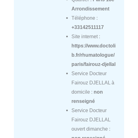
Arrondissement
Téléphone :
+33142511117
Site internet :
https://www.doctoli
b.fr/rhumatologue/
paris/fairouz-djellal
Service Docteur
Fairouz DJELLAL à
domicile :
non
renseigné
Service Docteur
Fairouz DJELLAL
ouvert dimanche :
non renseigné