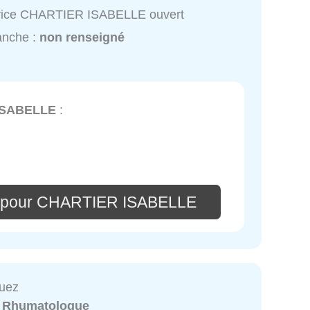
vice CHARTIER ISABELLE ouvert
anche :
non renseigné
ISABELLE
:
e pour CHARTIER ISABELLE
Duez
:
Rhumatologue