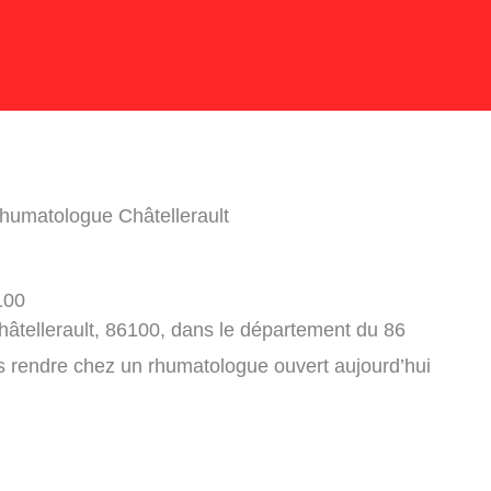
humatologue Châtellerault
100
âtellerault, 86100, dans le département du 86
s rendre chez un rhumatologue ouvert aujourd’hui