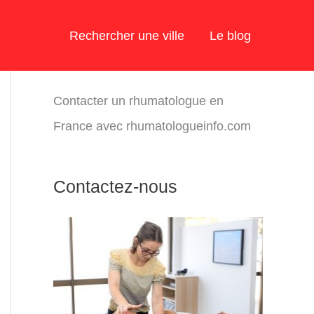
Rechercher une ville
Le blog
Contacter un rhumatologue en
France avec rhumatologueinfo.com
Contactez-nous