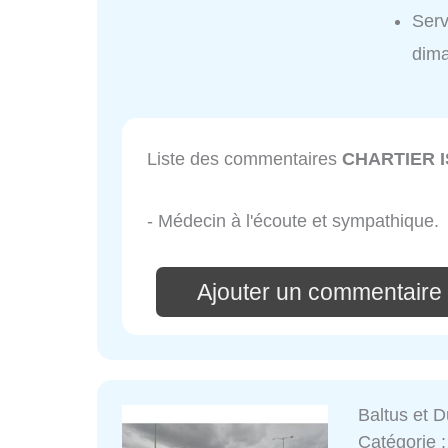
Ser
dim
Liste des commentaires
CHARTIER 
- Médecin à l'écoute et sympathique.
Ajouter un commentair
Baltus et 
Catégorie 