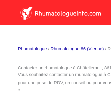
Aller
au
contenu
Rhumatologue
/
Rhumatologue 86 (Vienne)
/ R
Contacter un rhumatologue à Châtellerault, 86
Vous souhaitez contacter un rhumatologue à Ch
pour une prise de RDV, un conseil ou pour vou
?