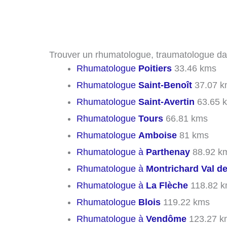
Trouver un rhumatologue, traumatologue dans
Rhumatologue
Poitiers
33.46 kms
Rhumatologue
Saint-Benoît
37.07 k
Rhumatologue
Saint-Avertin
63.65 
Rhumatologue
Tours
66.81 kms
Rhumatologue
Amboise
81 kms
Rhumatologue à
Parthenay
88.92 k
Rhumatologue à
Montrichard Val d
Rhumatologue à
La Flèche
118.82 
Rhumatologue
Blois
119.22 kms
Rhumatologue à
Vendôme
123.27 k