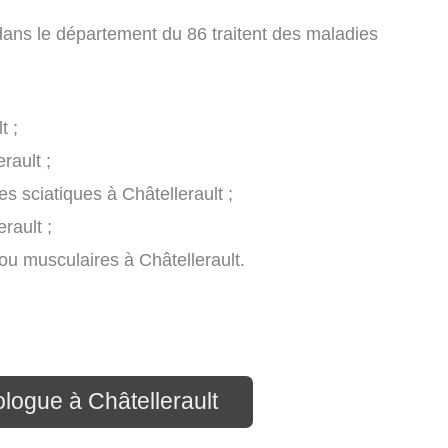
dans le département du 86 traitent des maladies
t ;
rault ;
es sciatiques à Châtellerault ;
erault ;
ou musculaires à Châtellerault.
logue à Châtellerault