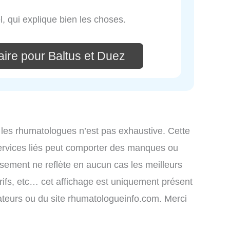
l, qui explique bien les choses.
ire pour Baltus et Duez
 les rhumatologues n’est pas exhaustive. Cette
ervices liés peut comporter des manques ou
assement ne reflète en aucun cas les meilleurs
arifs, etc… cet affichage est uniquement présent
lisateurs ou du site rhumatologueinfo.com. Merci