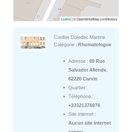
Leaflet
| © OpenStreetMap contributors
Cordier Doledec Martine
Catégorie :
Rhumatologue
Adresse :
89 Rue
Salvador Allende,
62220 Carvin
Quartier :
Téléphone :
+33321376976
Site internet :
Aucun site internet
connu