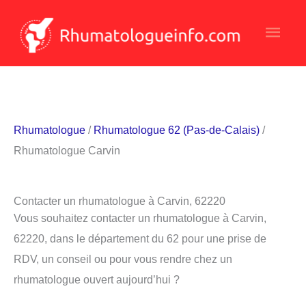
Aller
Men
au
contenu
princ
Rhumatologue
/
Rhumatologue 62 (Pas-de-Calais)
/
Rhumatologue Carvin
Contacter un rhumatologue à Carvin, 62220
Vous souhaitez contacter un rhumatologue à Carvin,
62220, dans le département du 62 pour une prise de
RDV, un conseil ou pour vous rendre chez un
rhumatologue ouvert aujourd’hui ?