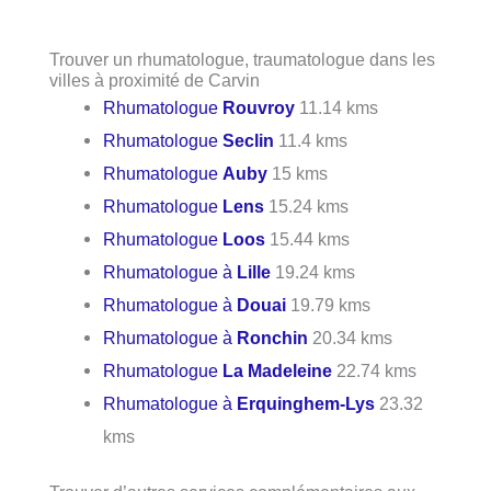
Trouver un rhumatologue, traumatologue dans les
villes à proximité de Carvin
Rhumatologue
Rouvroy
11.14 kms
Rhumatologue
Seclin
11.4 kms
Rhumatologue
Auby
15 kms
Rhumatologue
Lens
15.24 kms
Rhumatologue
Loos
15.44 kms
Rhumatologue à
Lille
19.24 kms
Rhumatologue à
Douai
19.79 kms
Rhumatologue à
Ronchin
20.34 kms
Rhumatologue
La Madeleine
22.74 kms
Rhumatologue à
Erquinghem-Lys
23.32
kms