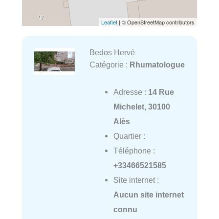
Leaflet
| © OpenStreetMap contributors
Bedos Hervé
Catégorie :
Rhumatologue
Adresse :
14 Rue
Michelet, 30100
Alès
Quartier :
Téléphone :
+33466521585
Site internet :
Aucun site internet
connu