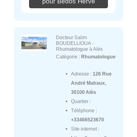
pour Bedos Hervé
Docteur Salim
BOUDELLIOUA -
Rhumatologue à Alès
Catégorie :
Rhumatologue
Adresse :
126 Rue
André Malraux,
30100 Alès
Quartier :
Téléphone :
+33466523670
Site internet :