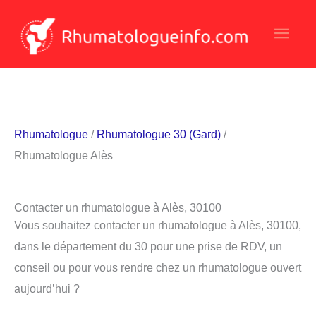
Aller
Men
au
contenu
princ
Rhumatologue
/
Rhumatologue 30 (Gard)
/
Rhumatologue Alès
Contacter un rhumatologue à Alès, 30100
Vous souhaitez contacter un rhumatologue à Alès, 30100,
dans le département du 30 pour une prise de RDV, un
conseil ou pour vous rendre chez un rhumatologue ouvert
aujourd’hui ?