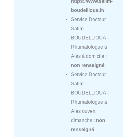
https://www.salim-
boudellioua.fr/
Service Docteur
Salim
BOUDELLIOUA -
Rhumatologue à
Alès à domicile :
non renseigné
Service Docteur
Salim
BOUDELLIOUA -
Rhumatologue à
Alès ouvert
dimanche :
non
renseigné