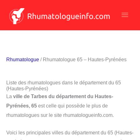
Aller
Men
au
contenu
princ
Rhumatologue
/ Rhumatologue 65 – Hautes-Pyrénées
Liste des rhumatologues dans le département du 65
(Hautes-Pyrénées)
La
ville de Tarbes du département du Hautes-
Pyrénées, 65
est celle qui possède le plus de
rhumatologues sur le site rhumatologueinfo.com.
Voici les principales villes du département du 65 (Hautes-