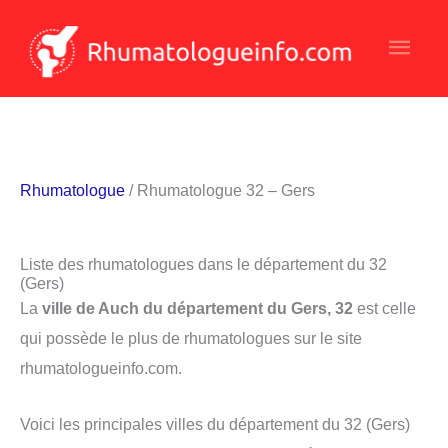
Aller
Men
au
contenu
princ
Rhumatologue
/ Rhumatologue 32 – Gers
Liste des rhumatologues dans le département du 32
(Gers)
La
ville de Auch du département du Gers, 32
est celle
qui possède le plus de rhumatologues sur le site
rhumatologueinfo.com.
Voici les principales villes du département du 32 (Gers)